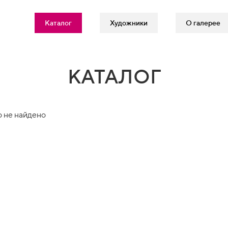
Каталог
Художники
О галерее
КАТАЛОГ
 не найдено