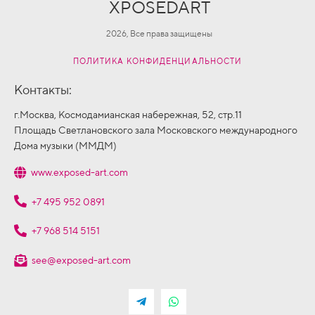
XPOSEDART
2026, Все права защищены
ПОЛИТИКА КОНФИДЕНЦИАЛЬНОСТИ
Контакты:
г.Москва, Космодамианская набережная, 52, стр.11
Площадь Светлановского зала Московского международного
Дома музыки (ММДМ)
www.exposed-art.com
+7 495 952 0891
+7 968 514 5151
see@exposed-art.com