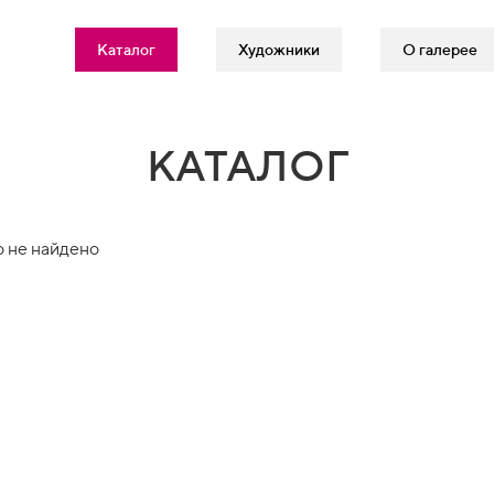
Каталог
Художники
О галерее
КАТАЛОГ
 не найдено