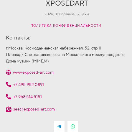
XPOSEDART
2026, Все права защищены
ПОЛИТИКА КОНФИДЕНЦИАЛЬНОСТИ
Контакты:
г.Москва, Космодамианская набережная, 52, стр.11
Площадь Светлановского зала Московского международного
Дома музыки (ММДМ)
www.exposed-art.com
+7 495 952 0891
+7 968 514 5151
see@exposed-art.com