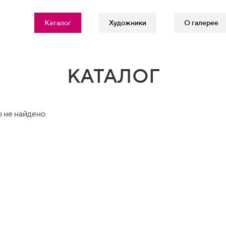
Каталог
Художники
О галерее
КАТАЛОГ
 не найдено