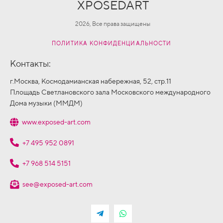
XPOSEDART
2026, Все права защищены
ПОЛИТИКА КОНФИДЕНЦИАЛЬНОСТИ
Контакты:
г.Москва, Космодамианская набережная, 52, стр.11
Площадь Светлановского зала Московского международного
Дома музыки (ММДМ)
www.exposed-art.com
+7 495 952 0891
+7 968 514 5151
see@exposed-art.com