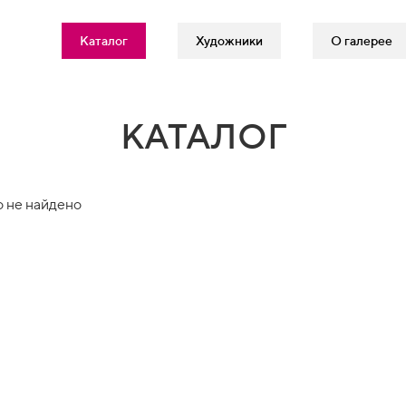
Каталог
Художники
О галерее
КАТАЛОГ
 не найдено