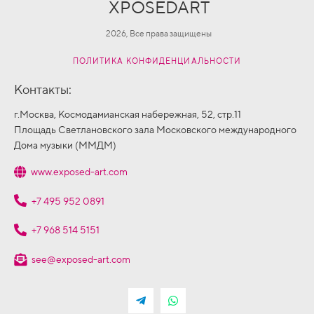
XPOSEDART
2026, Все права защищены
ПОЛИТИКА КОНФИДЕНЦИАЛЬНОСТИ
Контакты:
г.Москва, Космодамианская набережная, 52, стр.11
Площадь Светлановского зала Московского международного
Дома музыки (ММДМ)
www.exposed-art.com
+7 495 952 0891
+7 968 514 5151
see@exposed-art.com