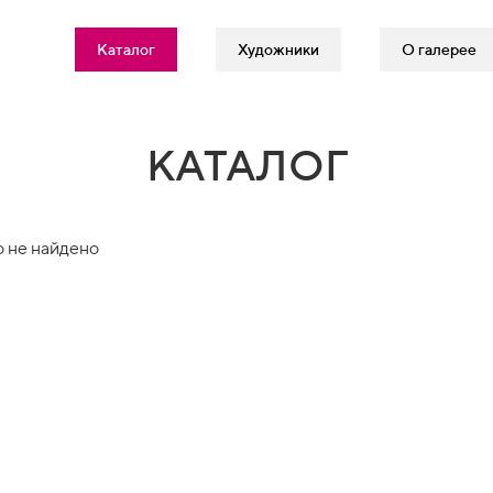
Каталог
Художники
О галерее
КАТАЛОГ
 не найдено