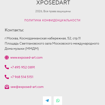
XPOSEDART
2026, Все права защищены
ПОЛИТИКА КОНФИДЕНЦИАЛЬНОСТИ
Контакты:
г.Москва, Космодамианская набережная, 52, стр.11
Площадь Светлановского зала Московского международного
Дома музыки (ММДМ)
www.exposed-art.com
+7 495 952 0891
+7 968 514 5151
see@exposed-art.com