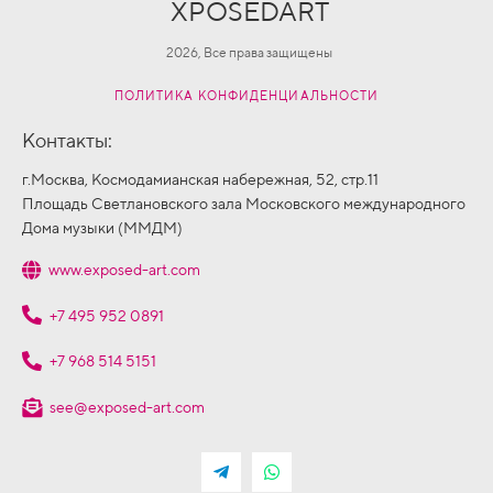
XPOSEDART
2026, Все права защищены
ПОЛИТИКА КОНФИДЕНЦИАЛЬНОСТИ
Контакты:
г.Москва, Космодамианская набережная, 52, стр.11
Площадь Светлановского зала Московского международного
Дома музыки (ММДМ)
www.exposed-art.com
+7 495 952 0891
+7 968 514 5151
see@exposed-art.com