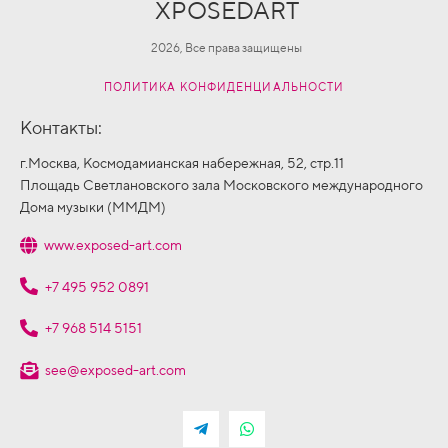
XPOSEDART
2026, Все права защищены
ПОЛИТИКА КОНФИДЕНЦИАЛЬНОСТИ
Контакты:
г.Москва, Космодамианская набережная, 52, стр.11
Площадь Светлановского зала Московского международного
Дома музыки (ММДМ)
www.exposed-art.com
+7 495 952 0891
+7 968 514 5151
see@exposed-art.com