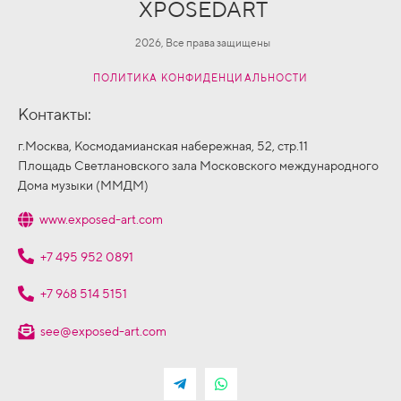
XPOSEDART
2026, Все права защищены
ПОЛИТИКА КОНФИДЕНЦИАЛЬНОСТИ
Контакты:
г.Москва, Космодамианская набережная, 52, стр.11
Площадь Светлановского зала Московского международного
Дома музыки (ММДМ)
www.exposed-art.com
+7 495 952 0891
+7 968 514 5151
see@exposed-art.com