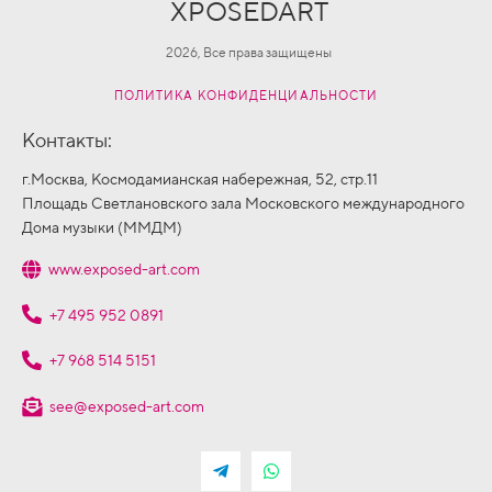
XPOSEDART
2026, Все права защищены
ПОЛИТИКА КОНФИДЕНЦИАЛЬНОСТИ
Контакты:
г.Москва, Космодамианская набережная, 52, стр.11
Площадь Светлановского зала Московского международного
Дома музыки (ММДМ)
www.exposed-art.com
+7 495 952 0891
+7 968 514 5151
see@exposed-art.com