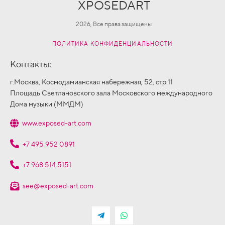
XPOSEDART
2026, Все права защищены
ПОЛИТИКА КОНФИДЕНЦИАЛЬНОСТИ
Контакты:
г.Москва, Космодамианская набережная, 52, стр.11
Площадь Светлановского зала Московского международного
Дома музыки (ММДМ)
www.exposed-art.com
+7 495 952 0891
+7 968 514 5151
see@exposed-art.com