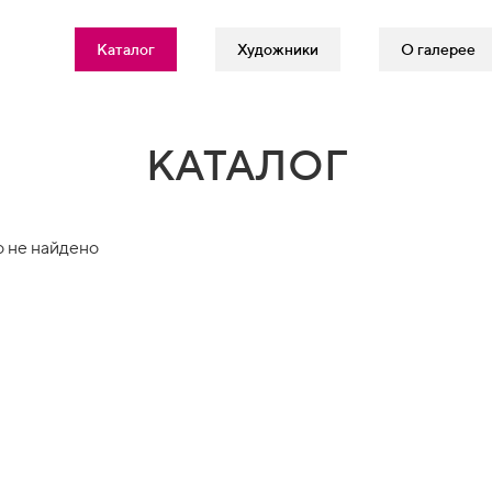
Каталог
Художники
О галерее
КАТАЛОГ
 не найдено