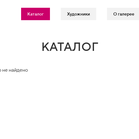
Каталог
Художники
О галерее
КАТАЛОГ
 не найдено