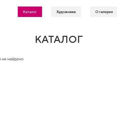
Каталог
Художники
О галерее
КАТАЛОГ
 не найдено