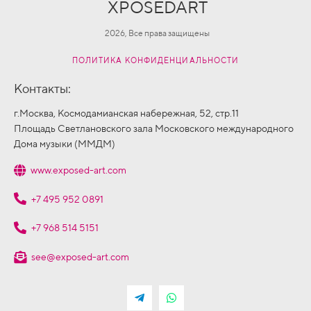
XPOSEDART
2026, Все права защищены
ПОЛИТИКА КОНФИДЕНЦИАЛЬНОСТИ
Контакты:
г.Москва, Космодамианская набережная, 52, стр.11
Площадь Светлановского зала Московского международного
Дома музыки (ММДМ)
www.exposed-art.com
+7 495 952 0891
+7 968 514 5151
see@exposed-art.com