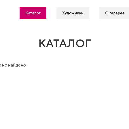
Каталог
Художники
О галерее
КАТАЛОГ
 не найдено