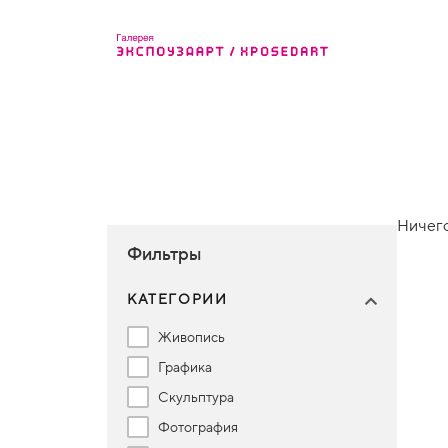
Ничего
Фильтры
КАТЕГОРИИ
Живопись
Графика
Скульптура
Фотография