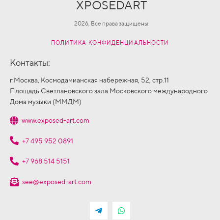
XPOSEDART
2026, Все права защищены
ПОЛИТИКА КОНФИДЕНЦИАЛЬНОСТИ
Контакты:
г.Москва, Космодамианская набережная, 52, стр.11
Площадь Светлановского зала Московского международного
Дома музыки (ММДМ)
www.exposed-art.com
+7 495 952 0891
+7 968 514 5151
see@exposed-art.com