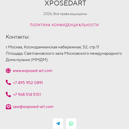
XPOSEDART
2026, Все права защищены
ПОЛИТИКА КОНФИДЕНЦИАЛЬНОСТИ
Контакты:
г.Москва, Космодамианская набережная, 52, стр.11
Площадь Светлановского зала Московского международного
Дома музыки (ММДМ)
www.exposed-art.com
+7 495 952 0891
+7 968 514 5151
see@exposed-art.com