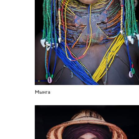
Мынга