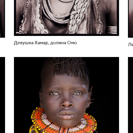
Девушка Хамар, долина Омо
Ли