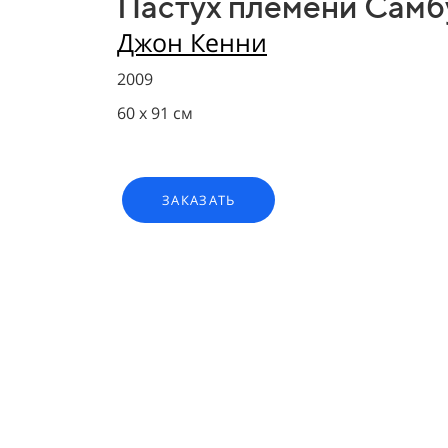
Пастух племени Самб
Джон Кенни
2009
60 х 91 см
ЗАКАЗАТЬ