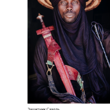
Защитник Сахель