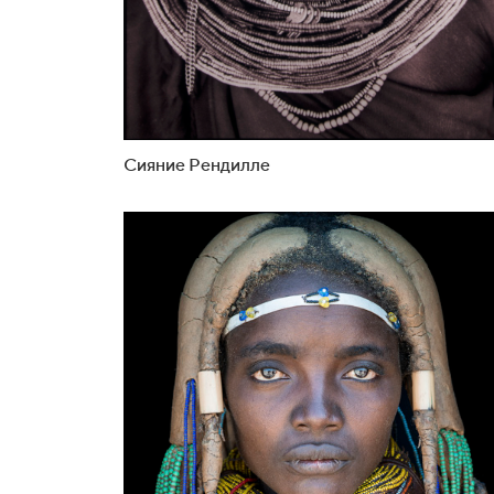
Сияние Рендилле