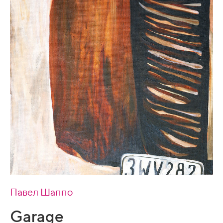
Павел Шаппо
Garage