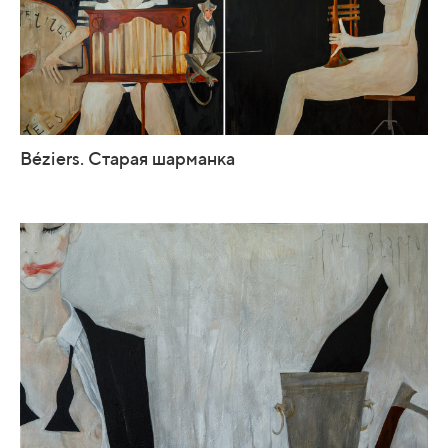
Béziers. Старая шарманка