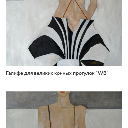
Галифе для великих конных прогулок "WB"