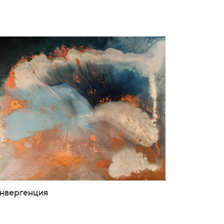
нвергенция