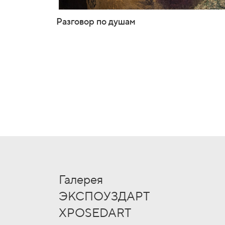
Разговор по душам
Галерея
ЭКСПОУЗДАРТ
XPOSEDART