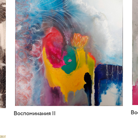
Во
Воспоминания II