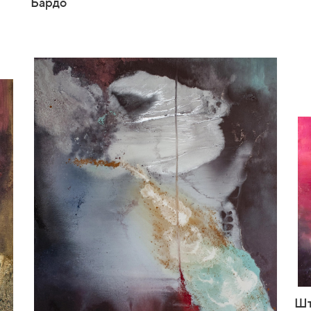
Бардо
Шт