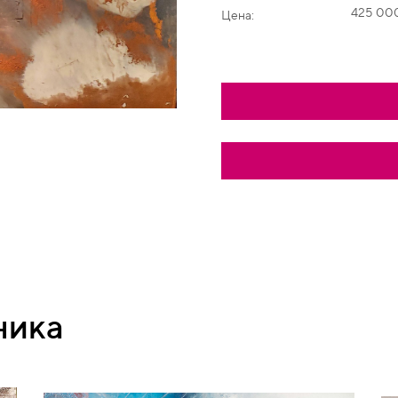
425 00
Цена:
ника