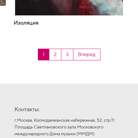
Изоляция
1
2
3
Вперед
Контакты:
г.Москва, Космодамианская набережная, 52, стр.11
Площадь Светлановского зала Московского
международного Дома музыки (ММДМ)