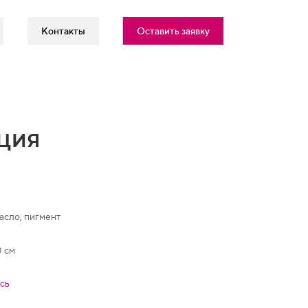
Контакты
Оставить заявку
ция
масло, пигмент
0 см
сь