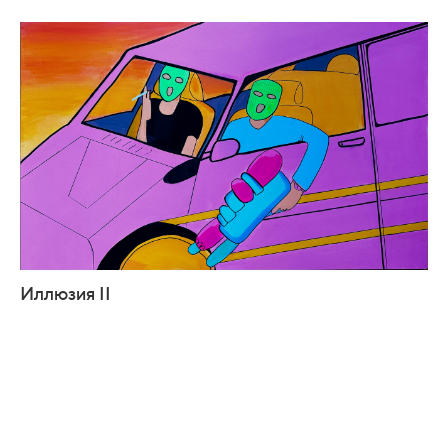
Иллюзия II