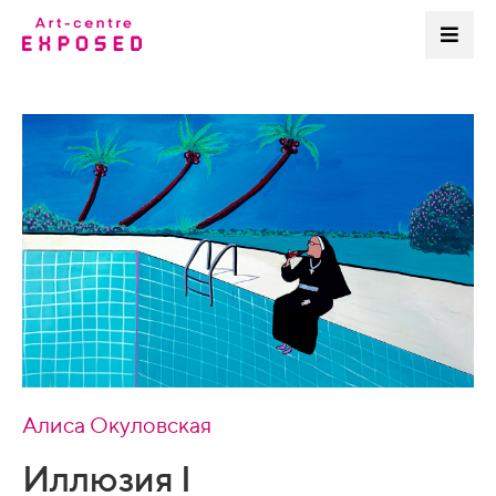
Алиса Окуловская
Иллюзия I