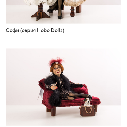
Софи (серия Hobo Dolls)