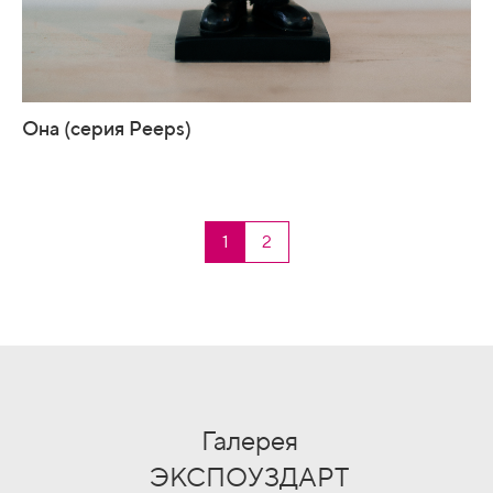
Она (серия Peeps)
1
2
Галерея
ЭКСПОУЗДАРТ