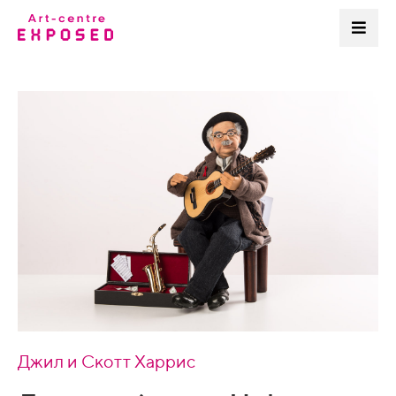
Джил и Скотт Харрис