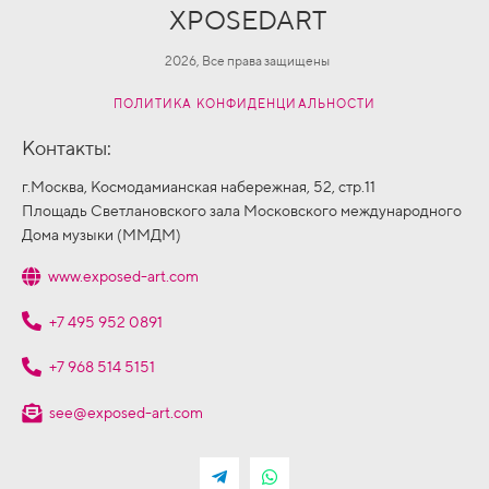
XPOSEDART
2026, Все права защищены
ПОЛИТИКА КОНФИДЕНЦИАЛЬНОСТИ
Контакты:
г.Москва, Космодамианская набережная, 52, стр.11
Площадь Светлановского зала Московского международного
Дома музыки (ММДМ)
www.exposed-art.com
+7 495 952 0891
+7 968 514 5151
see@exposed-art.com