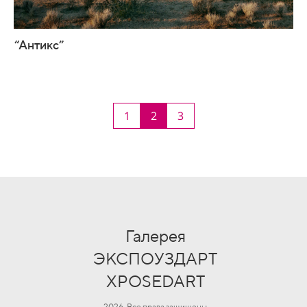
“Антикс”
1
2
3
Галерея
ЭКСПОУЗДАРТ
XPOSEDART
2026, Все права защищены