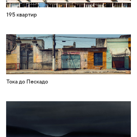
195 квартир
Тока до Пескадо