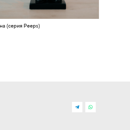
на (серия Peeps)