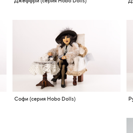
Джеффри (серия Hobo Dolls)
Д
Софи (серия Hobo Dolls)
Р