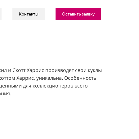
Контакты
Оставить заявку
жил и Скотт Харрис производят свои куклы
Скоттом Харрис, уникальна. Особенность
а ценными для коллекционеров всего
ания.