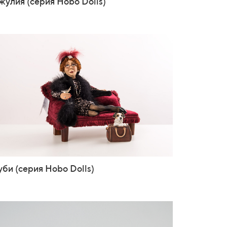
жулия (серия Hobo Dolls)
уби (серия Hobo Dolls)