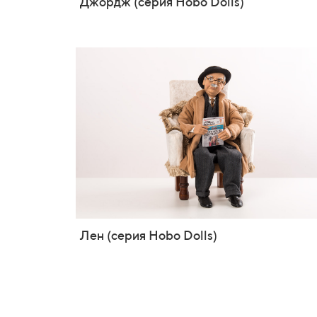
Джордж (серия Hobo Dolls)
Лен (серия Hobo Dolls)