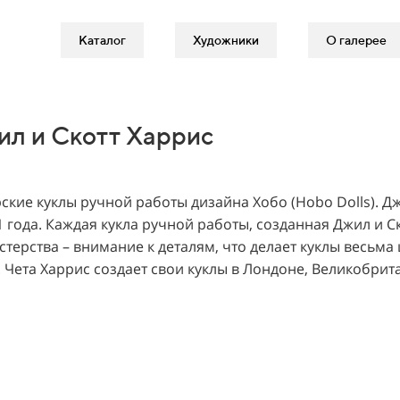
Каталог
Художники
О галерее
ил и Скотт Харрис
ские куклы ручной работы дизайна Хобо (Hobo Dolls). Д
1 года. Каждая кукла ручной работы, созданная Джил и 
стерства – внимание к деталям, что делает куклы весьм
 Чета Харрис создает свои куклы в Лондоне, Великобрит