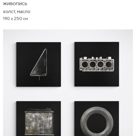
живопись
холст, масло
190 х 250 см