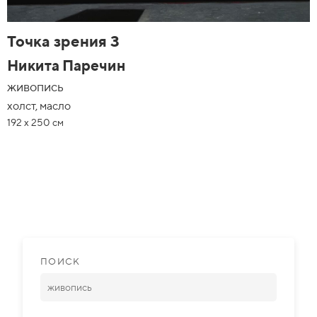
Точка зрения 3
Никита Паречин
живопись
холст, масло
192 х 250 см
ПОИСК