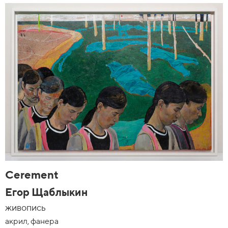
Cerement
Егор Щаблыкин
живопись
акрил, фанера