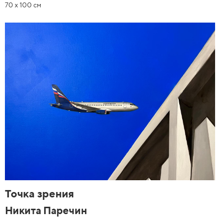
70 x 100 см
Точка зрения
Никита Паречин