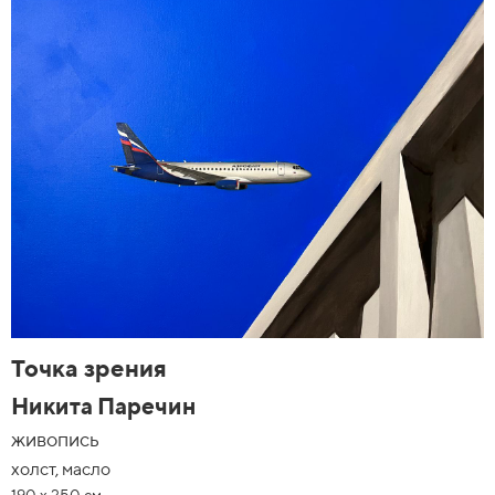
Точка зрения
Никита Паречин
живопись
холст, масло