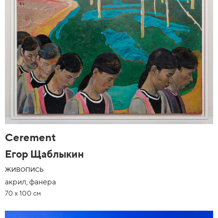
Cerement
Егор Щаблыкин
живопись
акрил, фанера
70 x 100 см