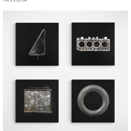
190 х 250 см